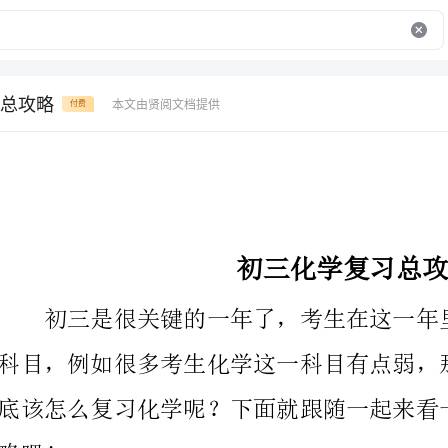
总攻略
本文由贤阅文档提供
付费
初三化学复习总攻略