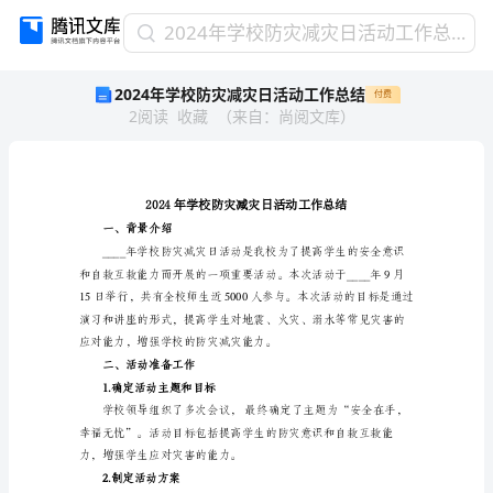
2024
2024年学校防灾减灾日活动工作总结
年
2024年学校防灾减灾日活动工作总结
付费
学
2
阅读
收藏
（
来自
：
尚阅文库
）
校
防
灾
减
灾
日
一、背景介绍
活