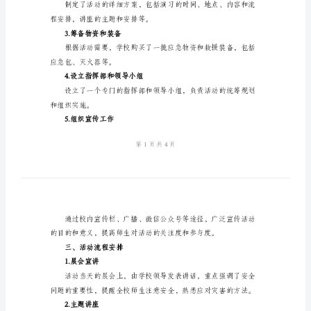
动
工
作
总
二、活动准备工作
结
1.确定活动主题和目标
2024
年
学
力，增强学生应对灾害的能力。
校
2.制定活动方案
防
灾