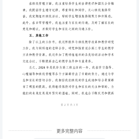
的学习态度和方法。
回
顾
2024
年
并给予家长相应的建议和帮助。
是
三、心理辅导
我
担
任
高
三
班
主
更多完整内容