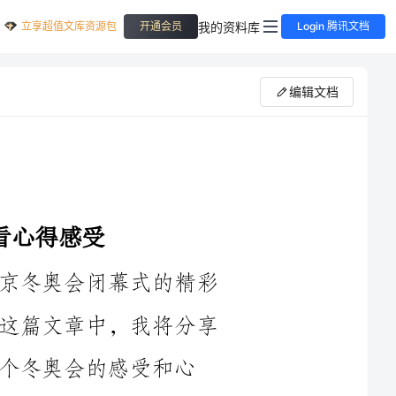
立享超值文库资源包
我的资料库
开通会员
Login 腾讯文档
编辑文档
作为一个观众，我有幸亲眼见证了北京冬奥会闭幕式的精彩
表演，这是一场令人难以忘怀的盛况。在这篇文章中，我将分享
受和心
北京冬奥会闭幕式于2022年2月20日晚上举行。当天的天