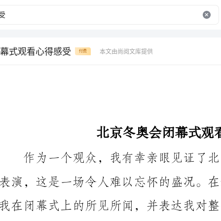
幕式观看心得感受
本文由尚阅文库提供
付费
北京冬奥会闭幕式观看心得感受
我在闭幕式上的所见所闻，并表达我对整个冬奥会的感