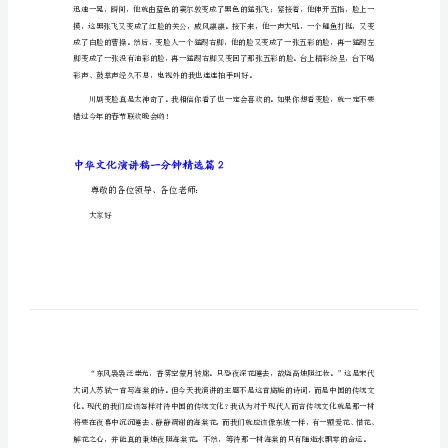
中华文化演讲稿一分钟精选篇1
中
尊敬的老师，亲爱的同学们：
华
文
大家好！
化
我今天演讲的主题是：中国传统。
演
讲
心引力一样，把我深深地吸引住了。
稿
一
分
钟
中
华