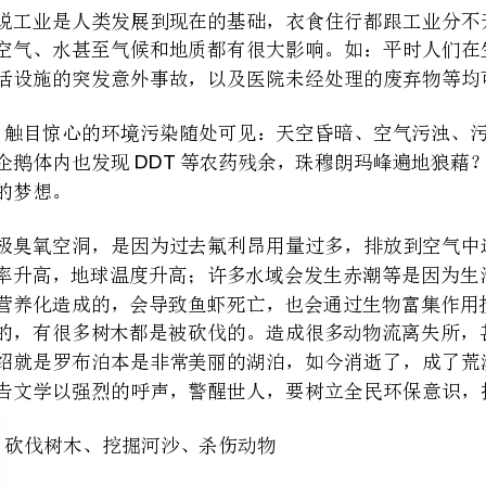
DDT
这篇报告文学以强烈的呼声，警醒世人，要树立全民环保意识，搞好生态保护。
、砍伐树木、挖掘河沙、杀伤动物
坏，更能造成环境污染和破坏。
成社会问题。随着污染的加剧和人
第二篇：关于生态环境或自然资源被破坏的事例