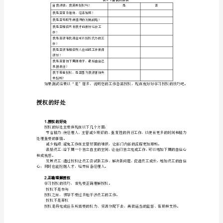
考虑：您是忙碌的主管吗？
是
新
③为什么总是忙不完，而且越来越忙？
时
代
提
【案例】
出
的
④您是团队中不可或缺的人物吗？为什么？
新
课
松，更有效。
题
时
代
的