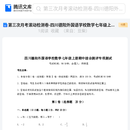
第
第三次月考滚动检测卷-四川德阳外国语学校数学七年级上册期中综合测评专项测试试题（详解）
三
第三次月考滚动检测卷-四川德阳外国语学校数学七年级上册期中综合测评专项测试试题（详解）
付费
次
1
阅读
收藏
（
来自
：
豆柴
）
月
考
滚
动
检
测
卷-
考生注意：