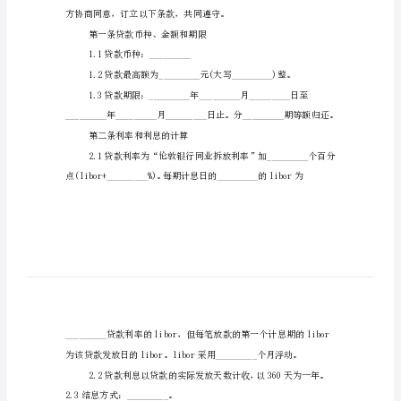
本
电话：_________
最
法定代表人：_________
新
借款人(抵押人)：_________
商
电话：_________
品
住址：_________
房
有效身份证编号：_________
贷
款
合
同
样
本
第一条贷款币种、金额和期限