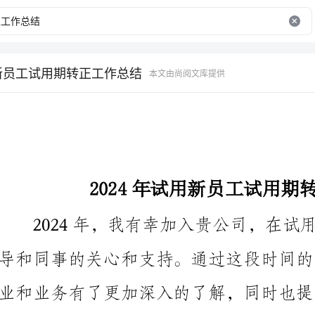
用新员工试用期转正工作总结
本文由尚阅文库提供
2024年试用新员工试用期转正工作总结
方面的内容。