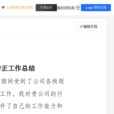
立享超值文库资源包
我的资料库
开通会员
Login 腾讯文档
编辑文档
2024年，我有幸加入贵公司，在试用期间受到了公司各级领
导和同事的关心和支持。通过这段时间的工作，我对贵公司的行
业和业务有了更加深入的了解，同时也提升了自己的工作能力和
专业素养。在试用期转正的工作总结中，我将重点总结以下几个