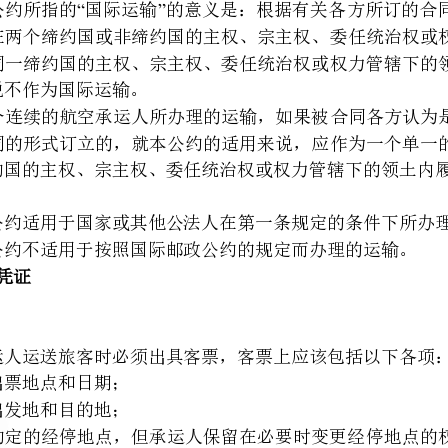
全在同一缔约国的主权、宗主权、委任统治权或权力管辖下的领土内履行而丧失其国际性质。
一、本公约适用于国家或其他公法人在第一条规定的条件下所办理的运输。
二、本公约不适用于按照国际邮政公约的规定而办理的运输。
一、承运人运送旅客时必须出具客票，客票上应该包括以下各项：
日期；
的地；
性质；
（四）承运人的名称和地址；
（五）声明运输应受本公约所规定责任制的约束。
一、运送行李时，除由旅客自行保管的小件个人用品外，承运人必须出具行李票。
二、行李票应备一式两份，一份交旅客，一份归承运人。