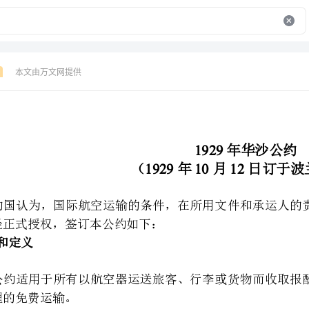
本文由万文网提供
1929
年华沙公约
19291012
（年月日订于波兰华沙）
全权代表，经正式授权，签订本公约如下：
“”
对本公约来说不作为国际运输。