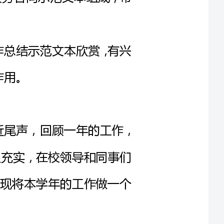
，一学年的教学工作已接近尾声，回顾一年的工作，
忙碌，又充实，在校领导和同事们
的工作。现将本学年的工作做一个
，热情努力，服从领导的工作安排，办事认真负责。
提高自己，以便使自己更快地适应