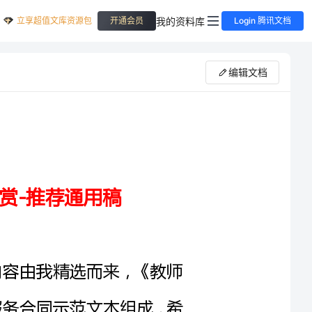
立享超值文库资源包
我的资料库
开通会员
Login 腾讯文档
编辑文档
赏》内容由我精选而来，《教师
篇留学服务合同示范文本组成，希
终工作总结示范文本欣赏，有兴