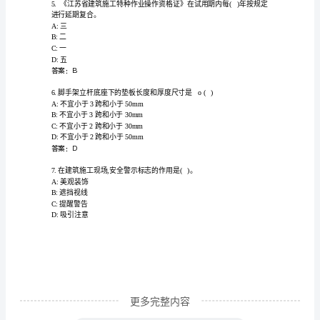
安
D:施工进度
全
答案：C
知
识
A:建筑工程立体图
B:施工现场安全标志平面图
岗
C:施工现场安全标志平面图
前
D:施工现场总平面图
答案：D
培
训
及
继
更多完整内容