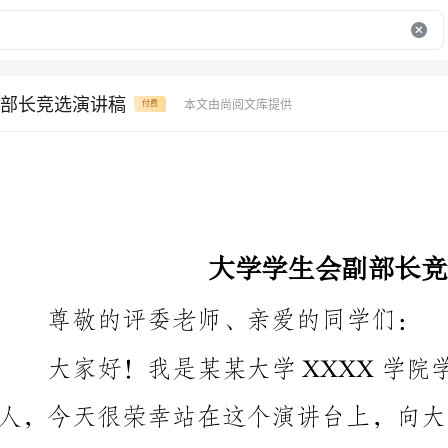
部长竞选演讲稿
本文由尚阅文库提供
付费
大学学生会副部长竞选演讲稿
尊敬的评委老师、亲爱的同学们：
人，今天很荣幸站在这个演讲台上，向大家展示我的理
念，希望能够得到大家的支持和认可。