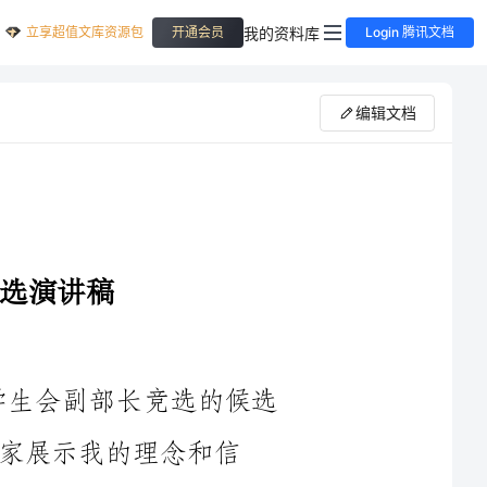
立享超值文库资源包
我的资料库
开通会员
Login 腾讯文档
编辑文档
大家好！我是某某大学XXXX学院学生会副部长竞选的候选
念和信
作为大学学生会副部长竞选的候选人，我深感责任重大。我