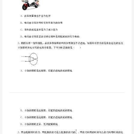
市
高
级
中
学
一、单选题（10小题，每小题2分，共计20分）
物
理
八
年