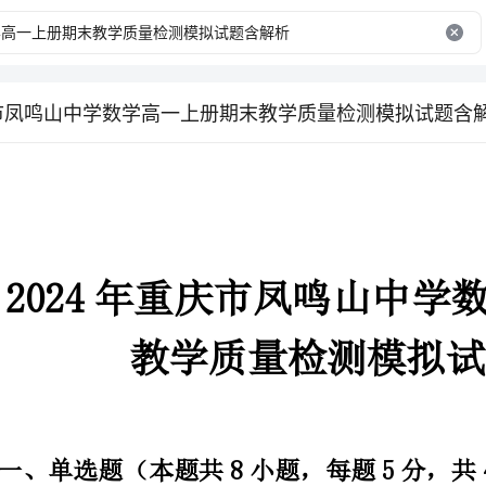
庆市凤鸣山中学数学高一上册期末教学质量检测模拟试题含
教学质量检测模拟试题含解析
一、单选题（本题共8小题，每题5分，共40分）
，分别表