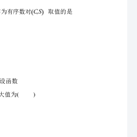
3、在平面直角坐标系中，角与角均以为始边，它们的终边关于轴对称，