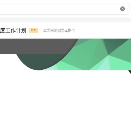
度工作计划
本文由尚阅文库提供
付费