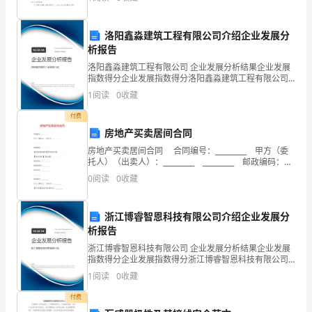
会，
生活日常。还在苦苦寻找个性、独特的说说吗？以下是
今
洛阳鑫淼建筑工程有限公司介绍企业发展分
析报告
天
洛阳鑫淼建筑工程有限公司 企业发展分析结果企业发展
我
指数得分企业发展指数得分洛阳鑫淼建筑工程有限公司
综合得分说明：企业发展指数根据企业规模、企业创
1
阅读
0
收藏
就
新、企业风险、企业活力四个维度对企业发展情况进行
评价。
付费
读
房地产买卖居间合同
了
房地产买卖居间合同 合同编号：_________ 甲方（委
托人）（出卖人）：_________ _________ 邮政编码：
这
_________ 【营业执照注册号】【身份证号】：___
0
阅读
0
收藏
本
浙江博睿智恩科技有限公司介绍企业发展分
《1001
析报告
个
浙江博睿智恩科技有限公司 企业发展分析结果企业发展
指数得分企业发展指数得分浙江博睿智恩科技有限公司
宇
综合得分说明：企业发展指数根据企业规模、企业创
1
阅读
0
收藏
新、企业风险、企业活力四个维度对企业发展情况进行
评价。
宙
付费