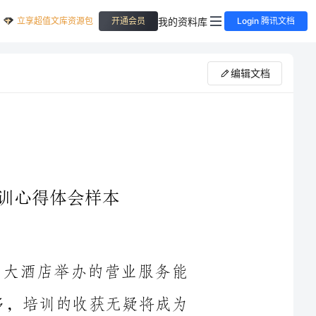
立享超值文库资源包
我的资料库
开通会员
Login 腾讯文档
编辑文档
200___年，我有幸参加了市公司在王朝大酒店举办的营业服务能
力培训班。___天的培训学习，让我感受很多，培训的收获无疑将成为
首先，本次培训课程内容丰富，安排非常合理。培训内容涉及一