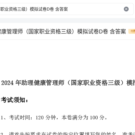
理健康管理师（国家职业资格三级）模拟试卷D卷 含答案
付
2024年助理健康管理师（国家职业资格三级）模拟试卷D卷含答案
1、考试时间：120分钟，本卷满分为100分。
2、请首先按要求在试卷的指定位置填写您的姓名、准考证号等信息。
3、请仔细阅读各种题目的回答要求，在密封线内答题，否则不予评分。