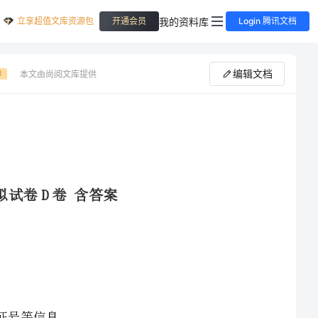
立享超值文库资源包
我的资料库
开通会员
Login 腾讯文档
编辑文档
本文由尚阅文库提供
费