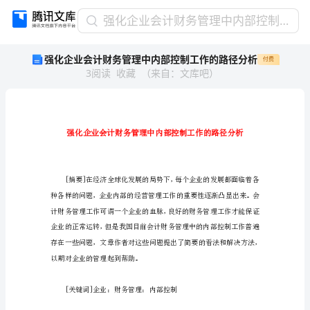
强
强化企业会计财务管理中内部控制工作的路径分析
化
强化企业会计财务管理中内部控制工作的路径分析
付费
企
3
阅读
收藏
（
来自
：
文库吧
）
业
会
计
财
务
管
理