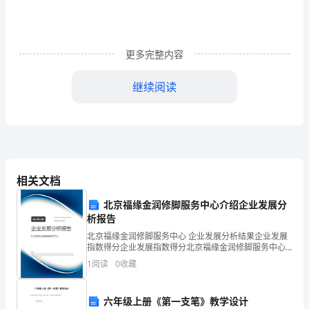
理
中
内
更多完整内容
部
继续阅读
控
1.1对企业资金安全起到
制
工
作
相关文档
的
北京福缘金润修脚服务中心介绍企业发展分
路
析报告
北京福缘金润修脚服务中心 企业发展分析结果企业发展
径
指数得分企业发展指数得分北京福缘金润修脚服务中心
综合得分说明：企业发展指数根据企业规模、企业创
分
1
阅读
0
收藏
新、企业风险、企业活力四个维度对企业发展情况进行
评价。
析
六年级上册《第一支笔》教学设计