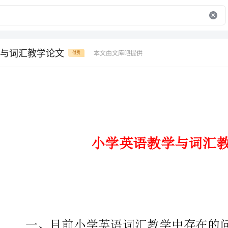
与词汇教学论文
本文由文库吧提供
付费
小学英语教学与词汇教学论文
一、目前小学英语词汇教学中存在的问题
（一）小学生自主学习能力不高。