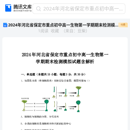
2024
2024年河北省保定市重点初中高一生物第一学期期末检测模拟试题含解析
年
2024年河北省保定市重点初中高一生物第一学期期末检测模拟试题含解析
付费
河
1
阅读
收藏
（
来自
：
豆柴
）
北
省
保
定
市
重
点