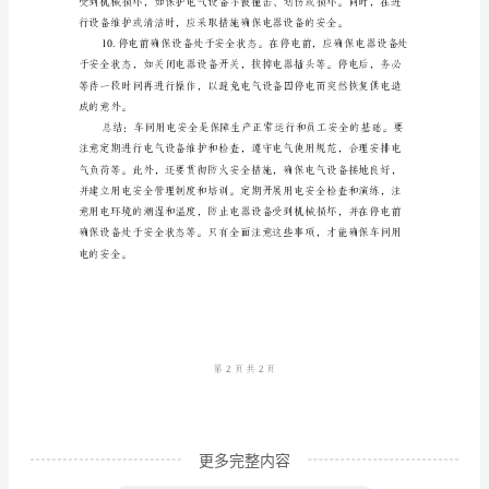
用
电
是
一
项
非
常
重
识和应急处理能力。
要
的
工
作
环
更多完整内容