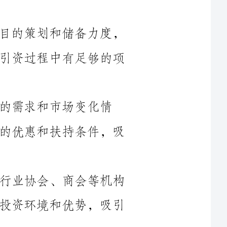
积极开展调研、洽谈等工作，确保在招商引资过程中有足够的项
变化情
况，适时调整和完善招商政策，提供更好的优惠和扶持条件，吸
4.拓展招商渠道：加强与各级政府、行业协会、商会等机构
的合作，拓展招商渠道，广泛宣传乡镇的投资环境和优势，吸引
5.优化投资环境：加大对乡镇投资环境的改善力度，优化营
商环境，加强对招商项目的跟踪服务，提供更加便利和高效的服
6.加强项目管理：建立健全项目管理机制，加强对招商项目