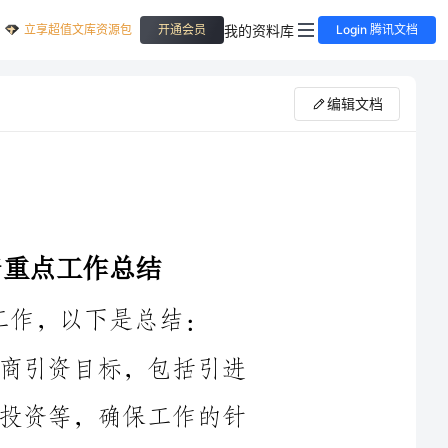
立享超值文库资源包
我的资料库
开通会员
Login 腾讯文档
编辑文档
1.招商引资目标明确：制定明确的招商引资目标，包括引进
一定数量的外资项目、促进本地企业扩大投资等，确保工作的针
2.加强项目储备：加大对优质招商项目的策划和储备力度，