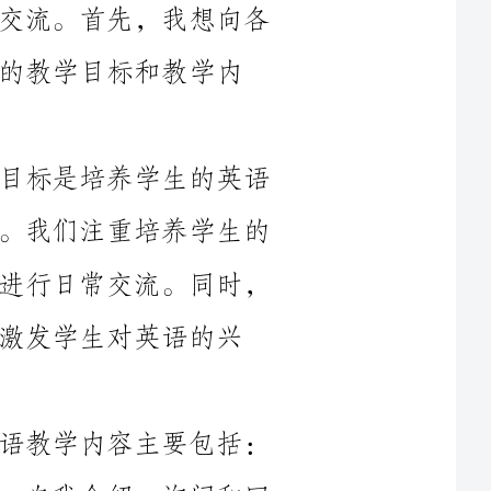
在三年级的英语课程中，我们的主要目标是培养学生的英语
听说能力，并逐步提高其阅读和写作能力。我们注重培养学生的
英语口语表达能力，使他们能够运用英语进行日常交流。同时，
语的兴
为了达到这些目标，我们三年级的英语教学内容主要包括：
1.日常交际用语：学习基本的问候语、自我介绍、询问和回
2.词汇积累：通过课堂游戏和互动活动，帮助学生掌握常用
3.句型训练：通过模仿对话、角色扮演等活动，让学生能够