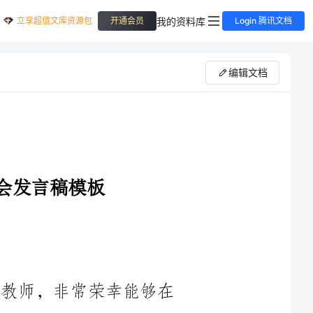
立享超值文库资源包
我的资料库
开通会员
Login 腾讯文档
编辑文档
我是XXX学校2024年三年级的英语教师，非常荣幸能够在
今天这个特别的家长会上与各位家长互相交流。首先，我想向各
教学内