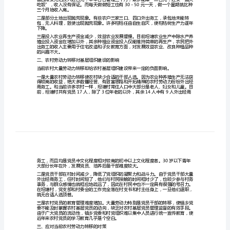
农
济发展来说是机遇和挑战并存。
村
发
展
的
调
市的集体合作思想、生产技术和生产方式。
查
当
前
农
三个月地收入高。