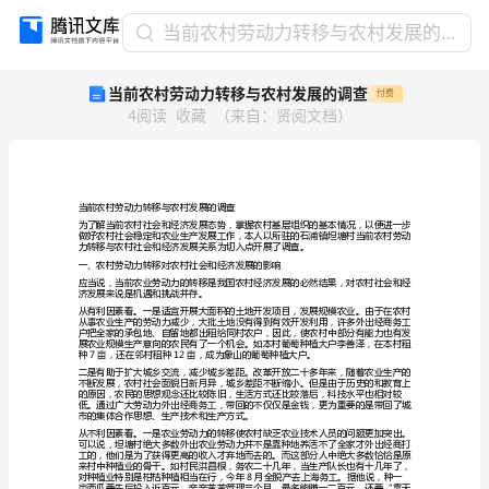
当
当前农村劳动力转移与农村发展的调查
前
当前农村劳动力转移与农村发展的调查
付费
农
4
阅读
收藏
（
来自
：
贤阅文档
）
村
劳
动
力
转
当前农村劳动力转移与农村发展的调查
移
与