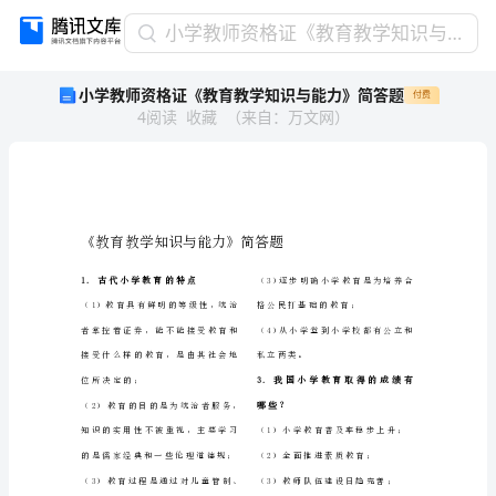
小
小学教师资格证《教育教学知识与能力》简答题
学
小学教师资格证《教育教学知识与能力》简答题
付费
教
4
阅读
收藏
（
来自
：
万文网
）
师
资
格
证
《教
育
教