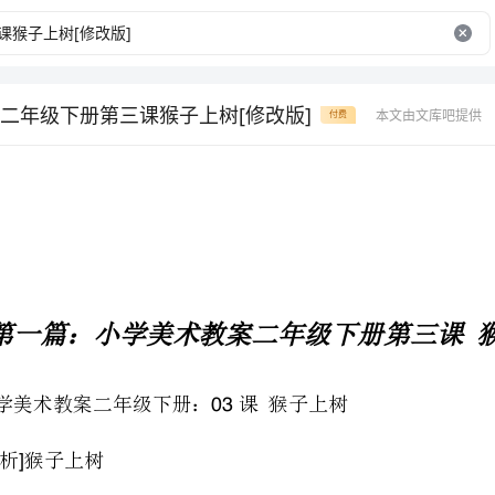
二年级下册第三课猴子上树[修改版]
本文由文库吧提供
付费
第一篇：小学美术教案二年级下册第三课猴子上树
小学美术教案二年级下册：课猴子上树
03
03“”
传统造型的基础上进行了改进，是一节融折纸、绘画、游戏于一体的综合制作课。