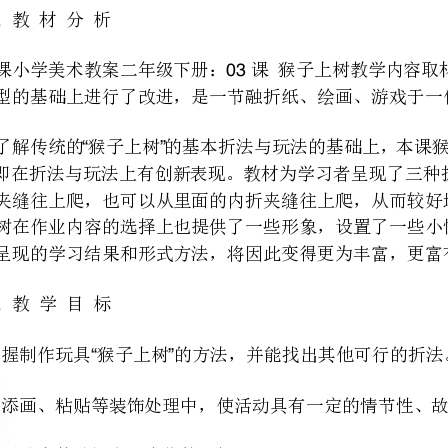
“”
“”
群体所呈现的学习结果和形式方法，将因此变得更为丰富，更富有情趣性和娱乐性。
掌握制作玩具猴子上树的方法，并能找出其他可行的折法。
*“”
在添画、粘贴等装饰处理中，使活动具有一定的情节性、故事性，培养学生的想像力。
在活动中体验探究、合作的乐趣。
可以设计为以下几个环节：
感知激趣自主探索表现创作欣赏评价。
——————