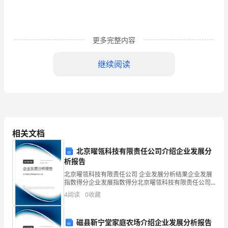
关
阅
读
更多完整内容
的
继续阅读
200
字
演
讲
相关文档
稿
北京曜瓴科技有限责任公司介绍企业发展分
篇
析报告
1
北京曜瓴科技有限责任公司 企业发展分析结果企业发展
指数得分企业发展指数得分北京曜瓴科技有限责任公司
尊
综合得分说明：企业发展指数根据企业规模、企业创
4
阅读
0
收藏
新、企业风险、企业活力四个维度对企业发展情况进行
评价。
敬
磁县靳宁堂家庭农场介绍企业发展分析报告