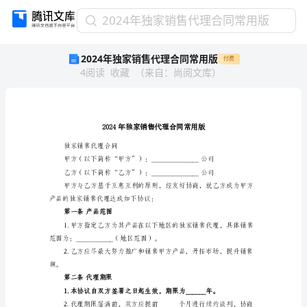
2024
2024年独家销售代理合同常用版
年
2024年独家销售代理合同常用版
付费
独
4
阅读
收藏
（
来自
：
尚阅文库
）
家
销
售
代
理
合
独家销售代理合同
同