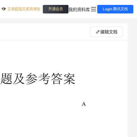
立享超值文库资源包
我的资料库
开通会员
Login 腾讯文档
编辑文档
LA