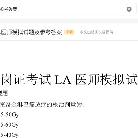
A医师模拟试题及参考答案
本文由贤阅文档提供
付费
A1
型题