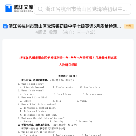
浙
浙江省杭州市萧山区党湾镇初级中学七级英语5月质量检测试题 人教新目标版
江
浙江省杭州市萧山区党湾镇初级中学七级英语5月质量检测试题 人教新目标版
付费
省
4
阅读
收藏
（
来自
：
三一办公
）
杭
州
市
萧
山
区
党