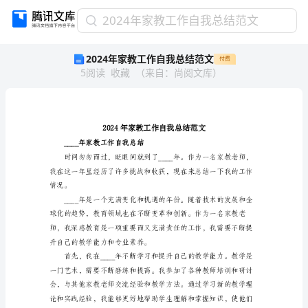
2024
2024年家教工作自我总结范文
年
2024年家教工作自我总结范文
付费
家
5
阅读
收藏
（
来自
：
尚阅文库
）
教
工
作
自
我
总
____年家教工作自我总结
结