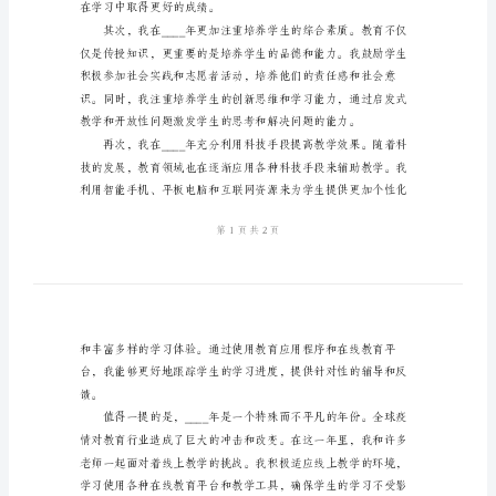
范
情况。
文
2024
年
家
教
升自己的教学能力和专业素养。
工
作
自
我
总
在学习中取得更好的成绩。
结