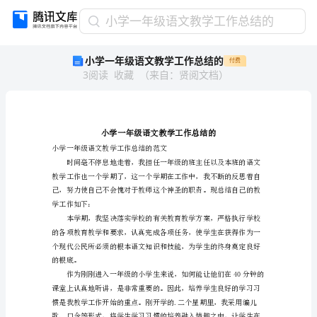
小
小学一年级语文教学工作总结的
学
小学一年级语文教学工作总结的
付费
一
3
阅读
收藏
（
来自
：
贤阅文档
）
年
级
语
文
教
学
小学一年级语文教学工作总结的范文
工