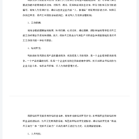
2024年人事主管个人工作计划1
计
一、负责本部的行政管理和日常事务
划
【精
编】
责公司车辆的管理。
2024
年
二、人力资源管理与开发
人
事
2、招聘使用：
主
管
个