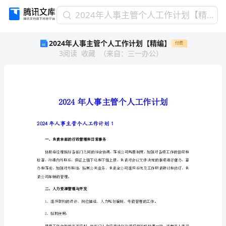
2024
2024年人事主管个人工作计划【精编】
年
2024年人事主管个人工作计划【精编】
付费
人
3
阅读
收藏
（
来自
：
三一办公
）
事
主
管
个
人
工
作