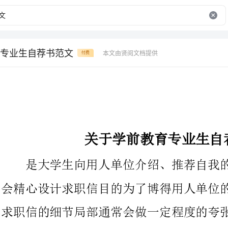
专业生自荐书范文
本文由贤阅文档提供
付费
关于学前教育专业生自荐书范文
是大学生向用人单位介绍、推荐自我的一封信件，毕业生通常
会精心设计求职信目的为了博得用人单位的青睐和重视，求职者在
求职信的细节局部通常会做一定程度的夸张和作假，大学生在求职
过程中的诚信现状不容乐观，下文是为大家的关于学前教育专业生
自荐书范文，仅供参考。
敬的指导：