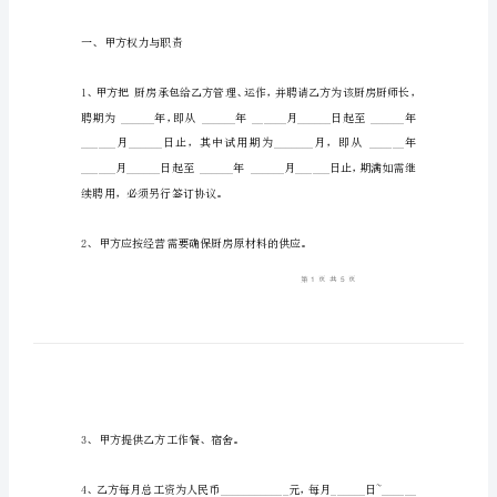
厨
师
长
厨师长聘用合同简易版
聘
用
甲方：_______________
合
同
简
乙方：_______________
易
版
厨
师
一、甲方权力与职责