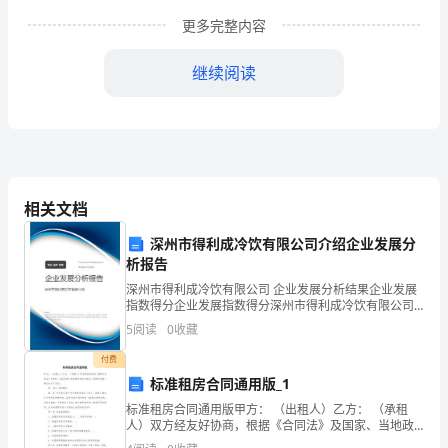
间，
更多完整内容
我
有
继续阅读
幸
参
加
了
相关文档
天
深州市得利成冷饮有限公司介绍企业发展分
析报告
津
深州市得利成冷饮有限公司 企业发展分析结果企业发展
指数得分企业发展指数得分深州市得利成冷饮有限公司
市
综合得分说明：企业发展指数根据企业规模、企业创
5
阅读
0
收藏
新、企业风险、企业活力四个维度对企业发展情况进行
幼
评价。
付费
儿
标准租房合同通用版_1
标准租房合同通用版甲方： （出租人）乙方： （承租
园
人）双方经友好协商，根据《合同法》及国家、当地政
府对房屋租赁的有关规定，就租赁房屋一事达成以下协