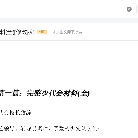
(全)[修改版]
本文由文库吧提供
付费
()
第一篇：完整少代会材料全
各位领导、辅导员老师、亲爱的少先队员们：