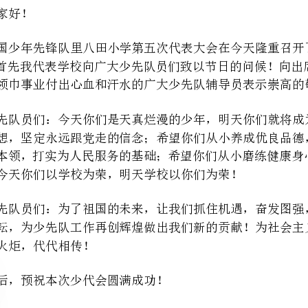
我希望今天你们以学校为荣，明天学校以你们为荣！
火炬，代代相传！
最后，预祝本次少代会圆满成功！
月日
女：祝贺！男：祝贺！
女：带上全体少先队员的衷心祝贺。