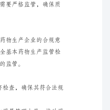
为保障基本药物的质量和安全，提高药物生产企业的合规意
识和质量管理水平，制定本方案，建立健全基本药物生产监管检
（1）加强对基本药物生产企业的监督检查，确保其符合法规
（2）提高药物生产企业的合规意识和质量管理水平，推动质
生产过程的监控和抽检，防范质量风
（4）加大处罚力度，对违法违规行为进行严肃查处，形成震