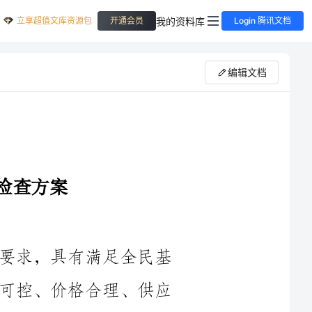
立享超值文库资源包
我的资料库
开通会员
Login 腾讯文档
编辑文档
基本药物是指符合国家基本药物目录要求，具有满足全民基
本医疗卫生服务需要、安全、有效、质量可控、价格合理、供应
保障等特点的药物。基本药物的生产过程需要严格监管，确保质