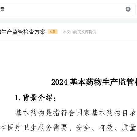
药物生产监管检查方案
本文由尚阅文库提供
付费
2024基本药物生产监管检查方案
1.背景介绍：
量可靠、合规生产。