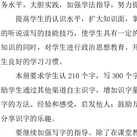
知识的同时，对学生进行政治思想教育。开展学生的智力，培养学
生良好的学习习惯。
本册要求学生认210个字，写300个字的识字量。教师应该鼓
励学生通过其他渠道自主识字，增加识字量。鼓励同学之间交流识
字的方法、经验和感受，启发他人；鼓励互相合作，在合作学习中
分享识字的乐趣。
要继续加强写字的指导。除了在课堂教学中注意识字和写字的
联系外，还要指导学生在反复的练习中提高写字技巧。要求学生把
字写端正，写美观。
⒈精读课文的教学。精读课文是教材的主体，是进行语文学习
的主要凭借。在教学中要注意以下几点。
(1)加强词、句练习。词、句练习要贯穿在