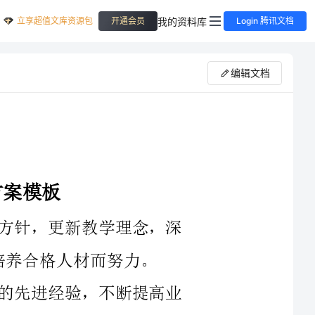
立享超值文库资源包
我的资料库
开通会员
Login 腾讯文档
编辑文档
，更新教学理念，深
进经验，不断提高业