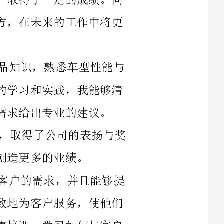
首先，在销售业绩方面，我认真学习产品知识，熟悉车型性能与
特点，加深了对公司产品的了解。通过不断的学习和实践，我能够清
业的建议。
2024年，我的销售额比去年有了明显的增长，取得了公司的表扬与奖
其次，在与客户沟通方面，我注重倾听客户的需求，并且能够提
供专业的解答和建议。我努力做到耐心、细致地为客户服务，使他们
感受到公司的诚信和专业。我也积极参与销售培训，学习如何与客户
建立良好的关系，提高销售技巧。在客户评价方面，我收到了很多满
意的反馈，但也有一些改进的地方，比如处理抱怨和纠纷的能力还需
要进一步提高。我会更加注重客户的意见和建议，在工作中不断完善