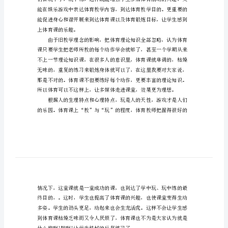
文
心和的体育训练总结，希望大家喜欢!
通
过，
人
们
可
以
学期的教学工作做下小结:
把
零
散
的、
浅