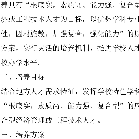
方案，实行灵活的培养机制，推进学校人才培养模式改革，提升学
办学水平。
、培养目标
结合地方人才需求特征，发挥学校特色学科专业优势，培养具有
“根底实，素质高、能力强、复合型”的应用型、创新创业型、复
合型经济管理或工程技术人才。
、培养方案
按照“专业复合，强化能力”的总体要求设计培养方案；夯实经济
管理或工程根底理论，充实前沿的学科教学内容；改革课堂教学模
式，加强实践教学环节，强化学生实践能力、科学研究能力的提
升，形成一套完整的应用型、创新创业型、复合型人才培养模式。