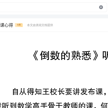
课心得
本文由贤阅文档提供
付费