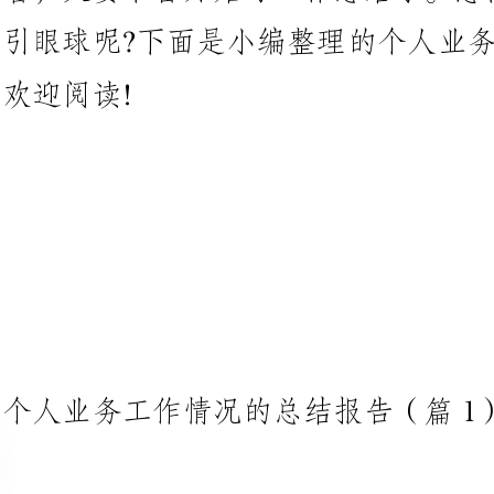
个人业务工作情况的总结报告（篇1）
韶光仓促流去，转眼在会计部
回顾这四年来的工作，实在是让我
来讲经历了从门生到一个社会工作
一个好的入手下手与定位!不能说我
说这四年是给我内心冲激最大且