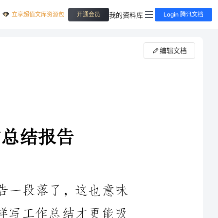
立享超值文库资源包
我的资料库
开通会员
Login 腾讯文档
编辑文档
告一段落了，这也意味
怎样写工作总结才更能吸
球呢?下面是小编整理的个人业务工作情况的总结报告，