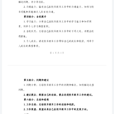
模
板
第二部分：工作表现
校
车
的提升。
跟
车
合职业要求，有何改进之处。
个
人
工
第三部分：团队合作
作
总
解决问题，并分享经验。
结