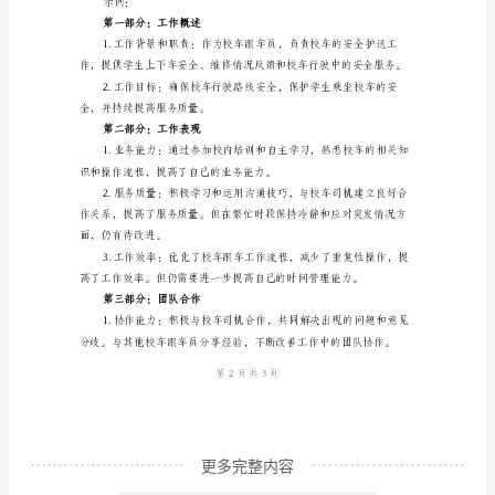
模
车司机和其他相关人员有效沟通。
板
第四部分：自我提升
个
人
累，列举个人学习典型案例。
工
作
进措施。
总
结
人成长的典型事件。
模
板
(校
车
更多完整内容
跟