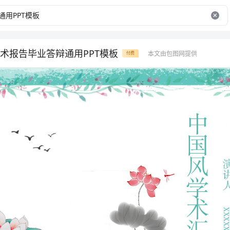
术报告毕业答辩通用PPT模板
本文由包图网提供
付费