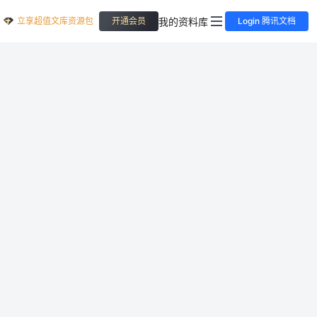
立享超值文库资源包
我的资料库
开通会员
Login 腾讯文档